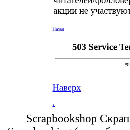
читателей/фолловер
акции не участвую
Назад
Наверх
.
Scrapbookshop Скрап