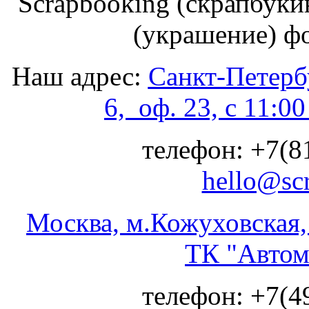
Scrapbooking (скрапбуки
(украшение) ф
Наш адрес:
Санкт-Петербу
6, оф. 23, с 11:0
телефон: +7(81
hello@sc
Москва, м.Кожуховская, 
ТК "Автом
телефон: +7(49