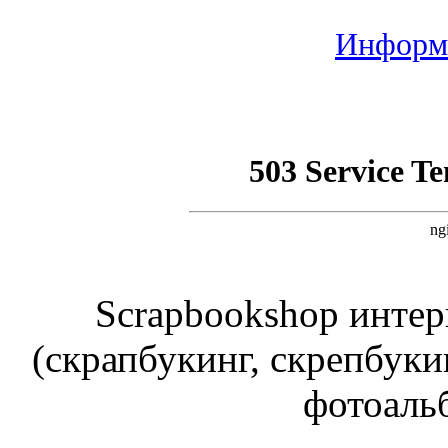
Информа
Scrapbookshop интер
(скрапбукинг, скрепбуки
фотоаль