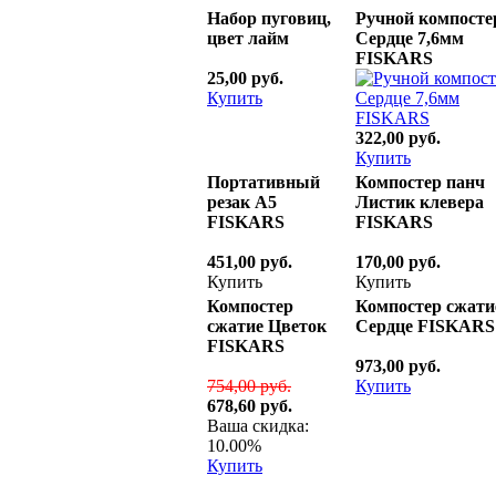
Набор пуговиц,
Ручной компосте
цвет лайм
Сердце 7,6мм
FISKARS
25,00 руб.
Купить
322,00 руб.
Купить
Портативный
Компостер панч
резак А5
Листик клевера
FISKARS
FISKARS
451,00 руб.
170,00 руб.
Купить
Купить
Компостер
Компостер сжати
сжатие Цветок
Сердце FISKARS
FISKARS
973,00 руб.
754,00 руб.
Купить
678,60 руб.
Ваша скидка:
10.00%
Купить