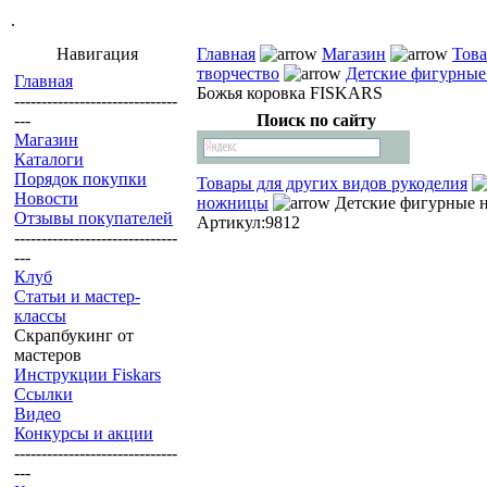
.
Навигация
Главная
Магазин
Това
творчество
Детские фигурны
Главная
Божья коровка FISKARS
------------------------------
---
Поиск по сайту
Магазин
Каталоги
Порядок покупки
Товары для других видов рукоделия
Новости
ножницы
Детские фигурные 
Отзывы покупателей
Артикул:9812
------------------------------
---
Клуб
Статьи и мастер-
классы
Скрапбукинг от
мастеров
Инструкции Fiskars
Ссылки
Видео
Конкурсы и акции
------------------------------
---