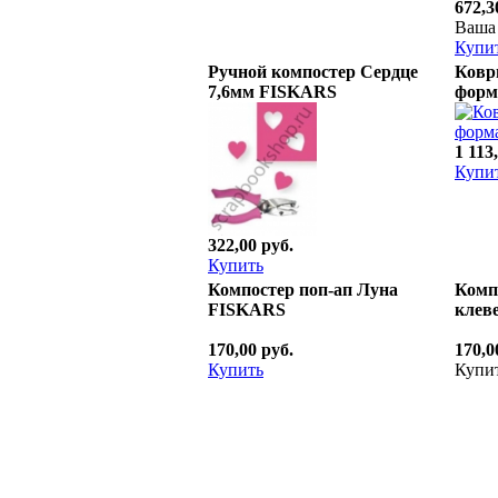
672,3
Ваша 
Купи
Ручной компостер Сердце
Ковр
7,6мм FISKARS
форм
1 113
Купи
322,00 руб.
Купить
Компостер поп-ап Луна
Комп
FISKARS
клев
170,00 руб.
170,0
Купить
Купи