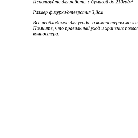
2
Используйте для работы с бумагой до 210гр/м
Размер фигурки/отверстия 3,8см
Все необходимое для ухода за компостером мож
Помните, что правильный уход и хранение позв
компостера.