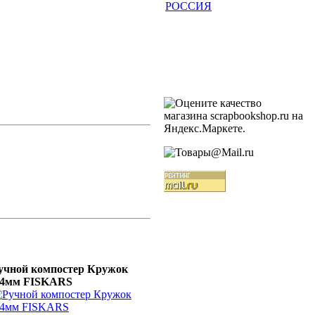
РОССИЯ
учной компостер Кружок
,4мм FISKARS