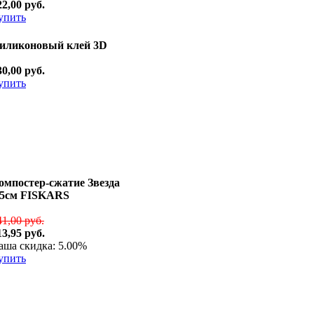
22,00 руб.
упить
иликоновый клей 3D
30,00 руб.
упить
омпостер-сжатие Звезда
,5см FISKARS
41,00 руб.
13,95 руб.
аша скидка: 5.00%
упить