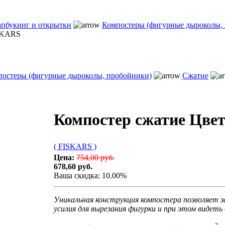
пбукинг и открытки
Компостеры (фигурные дыроколы,
SKARS
остеры (фигурные дыроколы, пробойники)
Сжатие
Компостер сжатие Цве
( FISKARS )
Цена:
754,00 руб.
678,60 руб.
Ваша скидка: 10.00%
Уникальная конструкция компостера позволяет
усилия для вырезания фигурки и при этом видеть