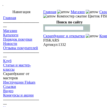
.
Навигация
Главная
Магазин
Скра
Компостер сжатие Цветок FI
Главная
------------------------------
Поиск по сайту
---
Магазин
Каталоги
Скрапбукинг и открытки
Комп
Порядок покупки
FISKARS
Новости
Артикул:1332
Отзывы покупателей
------------------------------
---
Клуб
Статьи и мастер-
классы
Скрапбукинг от
мастеров
Инструкции Fiskars
Ссылки
Видео
Конкурсы и акции
------------------------------
---