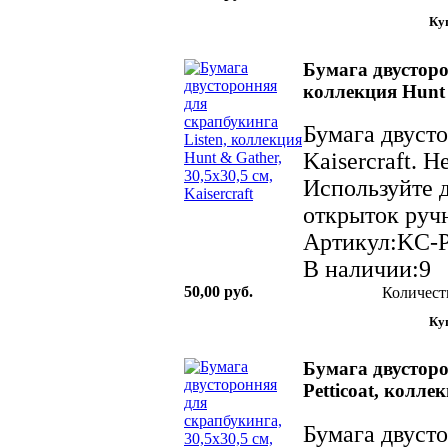
Бумага двусторо
коллекция Hunt &
Бумага двуст
Kaisercraft. 
Используйте д
открыток ручн
Артикул:KC-
В наличии:9
50,00 руб.
Количест
Бумага двусторо
Petticoat, колле
Бумага двуст