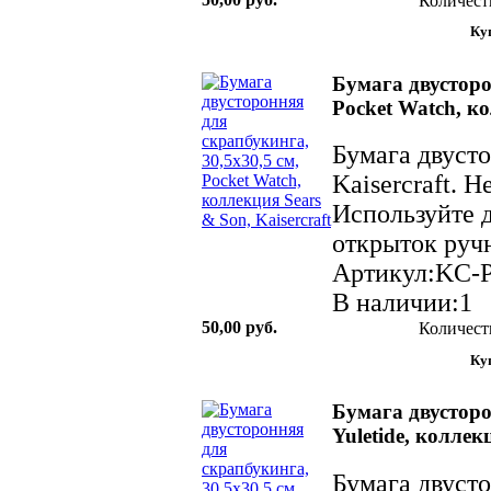
Количест
Бумага двусторо
Pocket Watch, ко
Бумага двуст
Kaisercraft. 
Используйте д
открыток ручн
Артикул:KC-
В наличии:1
50,00 руб.
Количест
Бумага двусторо
Yuletide, коллек
Бумага двуст