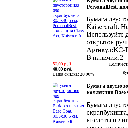
Бумага двусторо
PersonalBest, кол
Бумага двуст
Kaisercraft. 
Используйте д
открыток ручн
Артикул:KC-
В наличии:2
50,00 руб.
Количест
40,00 руб.
Ваша скидка: 20.00%
Бумага двусторо
коллекция Base C
Бумага двусто
скрапбукинга,
кислоты и лиг
создания скр