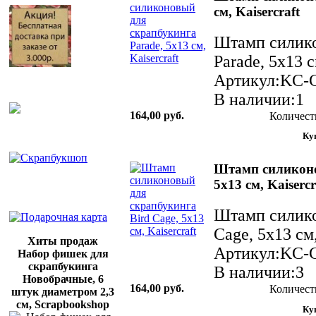
см, Kaisercraft
Штамп силико
Parade, 5х13 с
Артикул:KC-
В наличии:1
164,00 руб.
Количест
Штамп силиконо
5х13 см, Kaisercr
Штамп силико
Cage, 5х13 см,
Хиты продаж
Артикул:KC-
Набор фишек для
скрапбукинга
В наличии:3
Новобрачные, 6
164,00 руб.
Количест
штук диаметром 2,3
см, Scrapbookshop