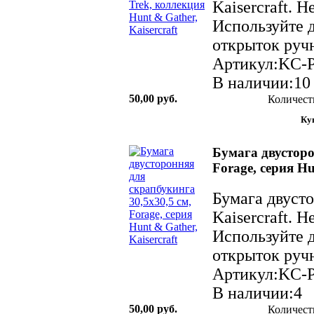
Kaisercraft. 
Используйте д
открыток ручн
Артикул:KC-
В наличии:10
50,00 руб.
Количест
Бумага двусторо
Forage, серия Hu
Бумага двуст
Kaisercraft. 
Используйте д
открыток ручн
Артикул:KC-
В наличии:4
50,00 руб.
Количест