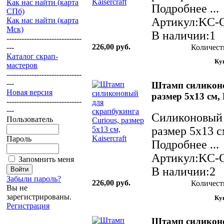
Как нас найти (карта
Подробнее ...
СПб)
Артикул:KC-
Как нас найти (карта
Мск)
В наличии:1
------------------------------
226,00 руб.
Количест
---
Каталог скрап-
мастеров
------------------------------
---
Штамп силиконо
Новая версия
размер 5х13 см, 
------------------------------
---
Силиконовый 
Пользователь
размер 5х13 с
Пароль
Подробнее ...
Артикул:KC-
Запомнить меня
В наличии:2
Забыли пароль?
226,00 руб.
Количест
Вы не
зарегистрированы.
Регистрация
Штамп силиконо