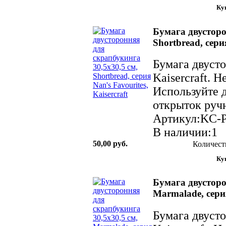
Бумага двусторо
Shortbread, серия
Бумага двуст
Kaisercraft. 
Используйте д
открыток ручн
Артикул:KC-
В наличии:1
50,00 руб.
Количест
Бумага двусторо
Marmalade, серия
Бумага двуст