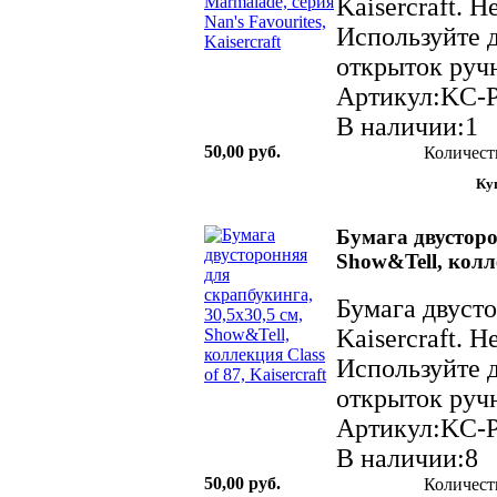
Kaisercraft. 
Используйте д
открыток ручн
Артикул:KC-
В наличии:1
50,00 руб.
Количест
Бумага двусторо
Show&Tell, колле
Бумага двуст
Kaisercraft. 
Используйте д
открыток ручн
Артикул:KC-
В наличии:8
50,00 руб.
Количест