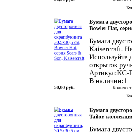
Бумага двусторо
Bowler Hat, сери
Бумага двуст
Kaisercraft. 
Используйте д
открыток ручн
Артикул:KC-
В наличии:1
50,00 руб.
Количест
Бумага двусторо
Tailor, коллекция
Бумага двуст