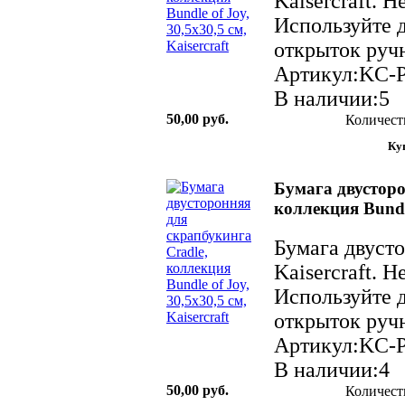
Kaisercraft. 
Используйте д
открыток ручн
Артикул:KC-
В наличии:5
50,00 руб.
Количест
Бумага двусторо
коллекция Bundle
Бумага двуст
Kaisercraft. 
Используйте д
открыток ручн
Артикул:KC-
В наличии:4
50,00 руб.
Количест