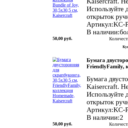
Kaisercraft. 
Используйте д
открыток ручн
Артикул:KC-
В наличии:бол
50,00 руб.
Количест
Бумага двусторо
FriendlyFamily,
Бумага двуст
Kaisercraft. 
Используйте д
открыток ручн
Артикул:KC-
В наличии:2
50,00 руб.
Количест