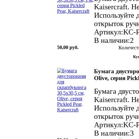
Kaisercraft. 
Используйте д
открыток ручн
Артикул:KC-
В наличии:2
50,00 руб.
Количест
Бумага двусторо
Olive, серия Pick
Бумага двуст
Kaisercraft. 
Используйте д
открыток ручн
Артикул:KC-
В наличии:3