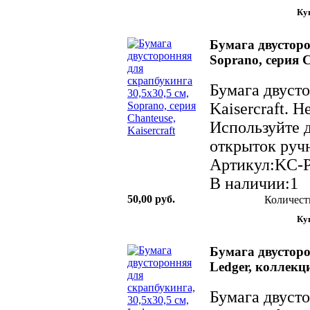
Бумага двусторо
Soprano, серия C
Бумага двуст
Kaisercraft. 
Используйте д
открыток ручн
Артикул:KC-
В наличии:1
50,00 руб.
Количест
Бумага двусторо
Ledger, коллекци
Бумага двуст