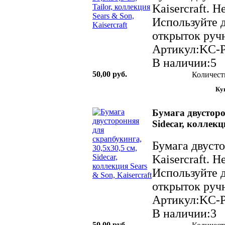
Kaisercraft. 
Используйте д
открыток ручн
Артикул:KC-
В наличии:5
50,00 руб.
Количест
Бумага двусторо
Sidecar, коллекц
Бумага двуст
Kaisercraft. 
Используйте д
открыток ручн
Артикул:KC-
В наличии:3
50,00 руб.