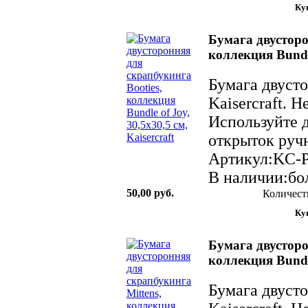
Бумага двусторо
коллекция Bundle
Бумага двуст
Kaisercraft. 
Используйте д
открыток ручн
Артикул:KC-
В наличии:бол
50,00 руб.
Количест
Бумага двусторо
коллекция Bundle
Бумага двуст