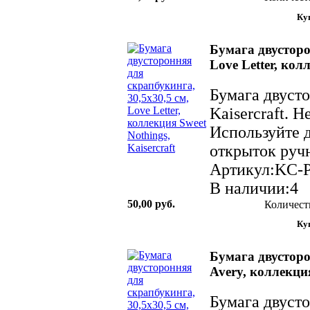
Бумага двусторо
Love Letter, кол
Бумага двуст
Kaisercraft. 
Используйте д
открыток ручн
Артикул:KC-
В наличии:4
50,00 руб.
Количест
Бумага двусторо
Avery, коллекци
Бумага двуст