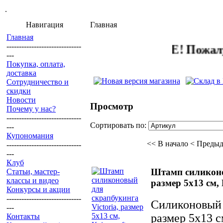
.
Навигация
Главная
Главная
------------------------------
ВНИМАНИЕ! Пожалуйста, в
---
Покупка, оплата,
доставка
Сотрудничество и
скидки
Новости
Просмотр
Почему у нас?
------------------------------
Сортировать по:
---
Купономания
<< В начало
< Преды
------------------------------
---
Клуб
Штамп силиконов
Статьи, мастер-
классы и видео
размер 5х13 см, 
Конкурсы и акции
------------------------------
Силиконовый 
---
размер 5х13 с
Контакты