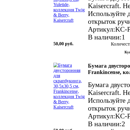
Kaisercraft. 
Используйте д
открыток ручн
Артикул:KC-
В наличии:1
50,00 руб.
Количест
Бумага двусторо
Frankincense, ко
Бумага двуст
Kaisercraft. 
Используйте д
открыток ручн
Артикул:KC-
В наличии:2