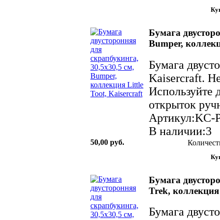
Бумага двусторо
Bumper, коллекци
Бумага двуст
Kaisercraft. 
Используйте д
открыток ручн
Артикул:KC-
В наличии:3
50,00 руб.
Количест
Бумага двусторо
Trek, коллекция 
Бумага двуст