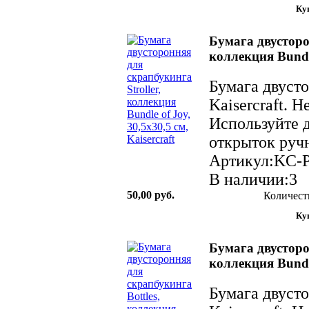
Бумага двусторо
коллекция Bundle
Бумага двуст
Kaisercraft. 
Используйте д
открыток ручн
Артикул:KC-
В наличии:3
50,00 руб.
Количест
Бумага двусторо
коллекция Bundle
Бумага двуст