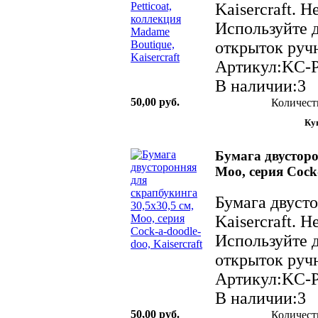
Kaisercraft. 
Используйте д
открыток ручн
Артикул:KC-
В наличии:3
50,00 руб.
Количест
Бумага двусторо
Moo, серия Cock-
Бумага двуст
Kaisercraft. 
Используйте д
открыток ручн
Артикул:KC-
В наличии:3
50,00 руб.
Количест