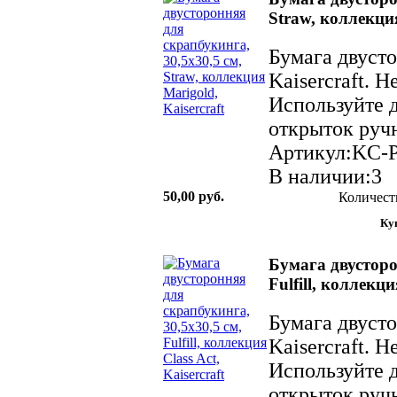
Straw, коллекция
Бумага двуст
Kaisercraft. 
Используйте д
открыток ручн
Артикул:KC-
В наличии:3
50,00 руб.
Количест
Бумага двусторо
Fulfill, коллекци
Бумага двуст
Kaisercraft. 
Используйте д
открыток ручн