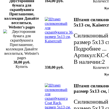
Двусторонняя
164,00 руб.
Количест
бумага для
скрапбукинга
Приглашение,
коллекция Давайте
Штамп силиконо
веселиться,
5х13 см, Kaisercr
Webster's pages
Силиконовый 
размер 5х13 с
Подробнее ...
Артикул:KC-
В наличии:2
38,00 руб.
Купить
338,00 руб.
Количест
Штамп силиконо
размер 5х13 см, 
Силиконовый 
размер 5х13 с