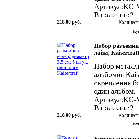
Артикул:KC-
В наличии:2
218,00 руб.
Количест
Набор разъемных
лайм, Kaisercraf
Набор металл
альбомов Kais
скрепления б
один альбом. 
Артикул:KC-
В наличии:2
218,00 руб.
Количест
Бумага двусторо