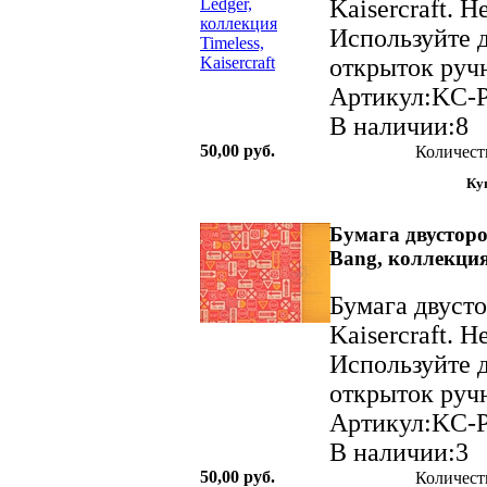
Kaisercraft. 
Используйте д
открыток ручн
Артикул:KC-
В наличии:8
50,00 руб.
Количест
Бумага двусторо
Bang, коллекция L
Бумага двуст
Kaisercraft. 
Используйте д
открыток ручн
Артикул:KC-
В наличии:3
50,00 руб.
Количест