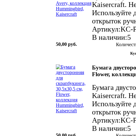
Kaisercraft. 
Используйте д
открыток ручн
Артикул:KC-
В наличии:5
50,00 руб.
Количест
Бумага двусторо
Flower, коллекц
Бумага двуст
Kaisercraft. 
Используйте д
открыток ручн
Артикул:KC-
В наличии:5
50,00 руб.
Количест