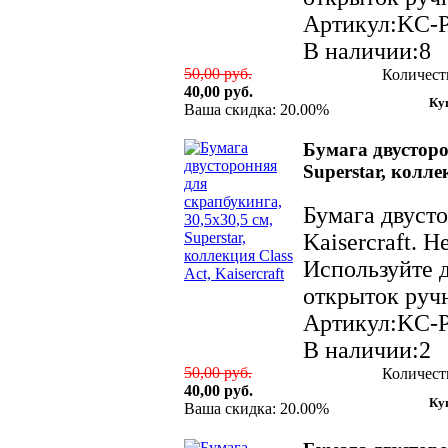
Артикул:KC-
В наличии:8
50,00 руб.
Количест
40,00 руб.
Ваша скидка: 20.00%
Бумага двусторо
Superstar, коллек
Бумага двуст
Kaisercraft. 
Используйте д
открыток ручн
Артикул:KC-
В наличии:2
50,00 руб.
Количест
40,00 руб.
Ваша скидка: 20.00%