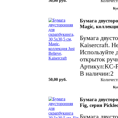
50,00 руб.
Количест
Бумага двусторо
Magic, коллекция 
Бумага двуст
Kaisercraft. 
Используйте д
открыток ручн
Артикул:KC-
В наличии:2
50,00 руб.
Количест
Бумага двусторо
Fig, серия Pickle
Бумага двуст