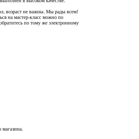
выполнен в высоком качестве.
л, возраст не важны. Мы рады всем!
ься на мастер-класс можно по
обратитесь по тому же электронному
 магазина.