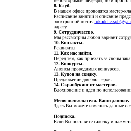
неповторимые шедевры, но и просто 
8. Клуб.
В нашем офисе проводятся мастер-кла
Расписание занятий и описание предс
электронной почте:
rukodelie-spb@yan
адресу.
9. Сотрудничество.
Мы рассмотрим любой вариант сотрудн
10. Контакты.
Реквизиты.
11. Как нас найти.
Перед тем, как приехать за своим зака
12. Конкурсы.
Анонсы проводимых конкурсов.
13. Купон на скидку.
Предложение для блоггеров.
14. Скрапбукинг от мастеров.
Вдохновение и идеи по использовани
Меню пользователя. Ваши данные.
Здесь Вы можете изменить данные о с
Подписка.
Если Вы поставите галочку и нажмет