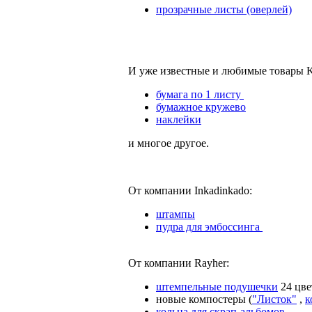
прозрачные листы (оверлей)
И уже известные и любимые товары 
бумага по 1 листу
бумажное кружево
наклейки
и многое другое.
От компании Inkadinkado:
штампы
пудра для эмбоссинга
От компании Rayher:
штемпельные подушечки
24 цве
новые компостеры (
"Листок"
,
к
кольца для скрап-альбомов