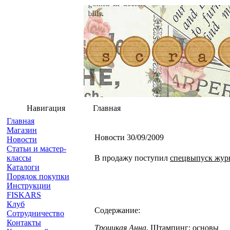
Навигация
Главная
Главная
Магазин
Новости 30/09/2009
Новости
Статьи и мастер-
классы
В продажу поступил
спецвыпуск журн
Каталоги
Порядок покупки
Инструкции
FISKARS
Клуб
Содержание:
Сотрудничество
Контакты
Троицкая Анна
. Штампинг: основы