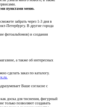
ервисами.
ными пунктами меню.
можете забрать через 1-3 дня в
нкт-Петербургу. В другие города
ие фотоальбомов) и создания
агазине, а также об интересных
о сделать заказ по каталогу.
x.ru.
дразумевает Ваше согласие с
 как доска для тиснения, фигурный
е только позволяют создавать