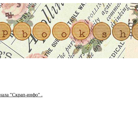
ала "Скрап-инфо" .