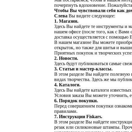
почерпнуть вдохновение. Пожалуйста
Чтобы Вы чувствовали себя как до
Слева
Вы видите следующее:
1. Магазин.
Здесь Вы найдете те инструменты и м
нашем офисе (после того, как с Вами 
доставка осуществляется с помощью
В нашем магазине Вы можете приобрес
открыток, но также для шитья и вышив
Приятных покупок и творческих усп
2. Новости.
Здесь будут публиковаться самые све
3. Статьи и мастер-классы.
В этом разделе Вы найдете полезную 
видах творчества. Здесь же мы публи
4. Каталоги.
Здесь Вы найдете каталоги известных
Условия заказа Вы можете уточнить, 
6. Порядок покупки.
Перед совершением покупки ознакомьт
правилами.
7. Инструкции Fiskars.
В этом разделе Вы найдете инструкци
резак или силиконовые штампы. Проч