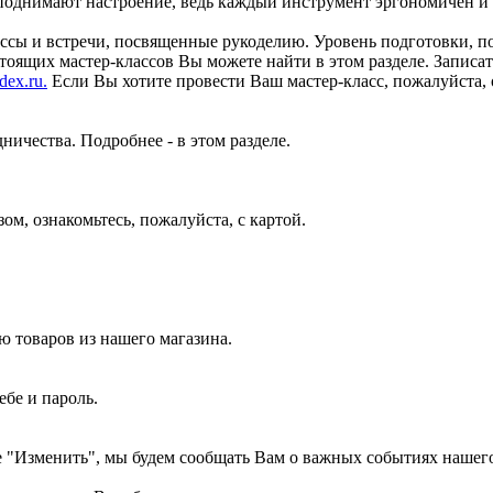
поднимают настроение, ведь каждый инструмент эргономичен и 
ссы и встречи, посвященные рукоделию. Уровень подготовки, по
тоящих мастер-классов Вы можете найти в этом разделе. Записат
dex.ru.
Если Вы хотите провести Ваш мастер-класс, пожалуйста, 
ичества. Подробнее - в этом разделе.
зом, ознакомьтесь, пожалуйста, с картой.
ю товаров из нашего магазина.
ебе и пароль.
е "Изменить", мы будем сообщать Вам о важных событиях нашего