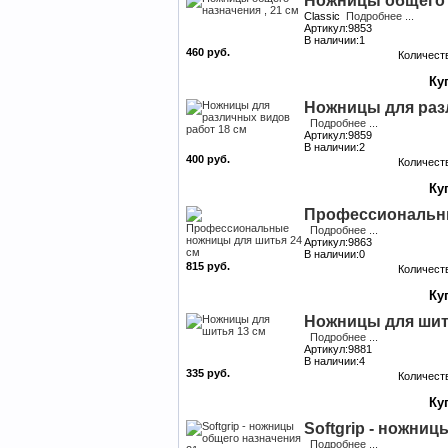
Ножницы общего н
Classic
Подробнее ...
Артикул:9853
В наличии:1
460 руб.
Количест
Ножницы для раз
Подробнее ...
Артикул:9859
В наличии:2
400 руб.
Количест
Профессиональны
Подробнее ...
Артикул:9863
В наличии:0
815 руб.
Количест
Ножницы для шит
Подробнее ...
Артикул:9881
В наличии:4
335 руб.
Количест
Softgrip - ножни
Подробнее ...