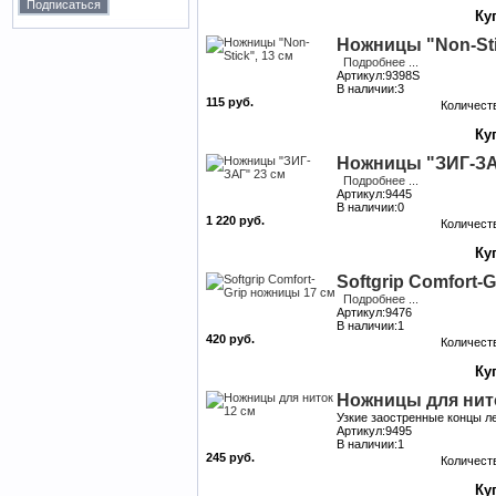
Ножницы "Non-Sti
Подробнее ...
Артикул:9398S
В наличии:3
115 руб.
Количест
Ножницы "ЗИГ-ЗА
Подробнее ...
Артикул:9445
В наличии:0
1 220 руб.
Количест
Softgrip Comfort-
Подробнее ...
Артикул:9476
В наличии:1
420 руб.
Количест
Ножницы для нито
Узкие заостренные концы л
Артикул:9495
В наличии:1
245 руб.
Количест