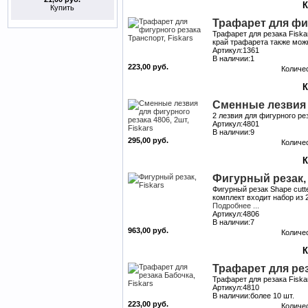
Купить
Трафарет для фиг
Трафарет для резака Fiska
край трафарета также можн
Артикул:1361
В наличии:1
223,00 руб.
Количе
Сменные лезвия д
2 лезвия для фигурного ре
Артикул:4801
В наличии:9
295,00 руб.
Количе
Фигурный резак, 
Фигурный резак Shape cutte
комплект входит набор из 
Подробнее ...
Артикул:4806
В наличии:7
963,00 руб.
Количе
Трафарет для рез
Трафарет для резака Fisk
Артикул:4810
В наличии:более 10 шт.
223,00 руб.
Количе