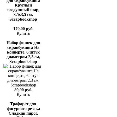
для скрапбукинга
Круглый
воздушный шар,
3,5х3,5 см,
Scrapbookshop
170,00 руб.
Купить
Набор фишек для
скрапбукинга На
концерте, 6 штук
диаметром 2,3 см,
Scrapbookshop
80,00 руб.
Купить
Трафарет для
фигурного резака
Сладкий пирог,