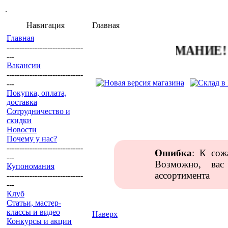
.
Навигация
Главная
Главная
------------------------------
ВНИМАНИЕ! Пожа
---
Вакансии
------------------------------
---
Покупка, оплата,
доставка
Сотрудничество и
скидки
Новости
Почему у нас?
------------------------------
Ошибка
: К сож
---
Возможно, вас
Купономания
ассортимента
------------------------------
---
Клуб
Статьи, мастер-
классы и видео
Наверх
Конкурсы и акции