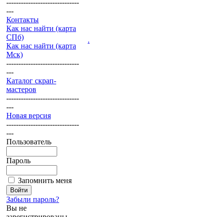
------------------------------
---
Контакты
Как нас найти (карта
СПб)
.
Как нас найти (карта
Мск)
------------------------------
---
Каталог скрап-
мастеров
------------------------------
---
Новая версия
------------------------------
---
Пользователь
Пароль
Запомнить меня
Забыли пароль?
Вы не
зарегистрированы.