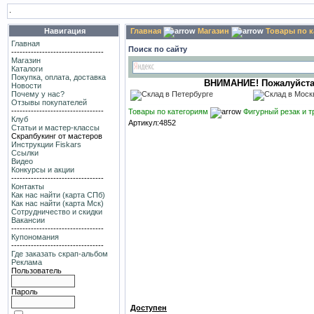
.
Навигация
Главная
Магазин
Товары по 
Главная
Поиск по сайту
---------------------------------
Магазин
Каталоги
Покупка, оплата, доставка
ВНИМАНИЕ! Пожалуйста, в
Новости
Почему у нас?
Отзывы покупателей
---------------------------------
Товары по категориям
Фигурный резак и 
Клуб
Артикул:4852
Статьи и мастер-классы
Скрапбукинг от мастеров
Инструкции Fiskars
Ссылки
Видео
Конкурсы и акции
---------------------------------
Контакты
Как нас найти (карта СПб)
Как нас найти (карта Мск)
Сотрудничество и скидки
Вакансии
---------------------------------
Купономания
---------------------------------
Где заказать скрап-альбом
Реклама
Пользователь
Пароль
Доступен