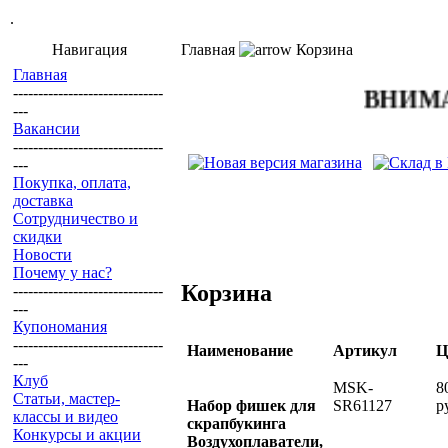
.
Навигация
Главная
Корзина
Главная
------------------------------
ВНИМАНИЕ
---
Вакансии
------------------------------
---
Покупка, оплата,
доставка
Сотрудничество и
скидки
Новости
Почему у нас?
Корзина
------------------------------
---
Купономания
------------------------------
Наименование
Артикул
Ц
---
Клуб
MSK-
8
Статьи, мастер-
Набор фишек для
SR61127
р
классы и видео
скрапбукинга
Конкурсы и акции
Воздухоплаватели,