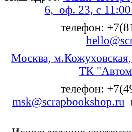
6, оф. 23, с 11:0
телефон: +7(81
hello@sc
Москва, м.Кожуховская, 
ТК "Автом
телефон: +7(49
msk@scrapbookshop.ru