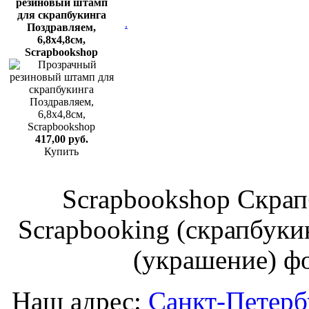
резиновый штамп
для скрапбукинга
.
Поздравляем,
6,8х4,8см,
Scrapbookshop
417,00 руб.
Купить
Scrapbookshop Скрап
Scrapbooking (скрапбуки
(украшение) ф
Наш адрес:
Санкт-Петербу