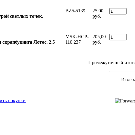
BZ5-5139
25,00
урой светлых точек,
руб.
MSK-HCP-
205,00
 скрапбукинга Лотос, 2,5
110.237
руб.
Промежуточный итог:
Итого:
ть покупки