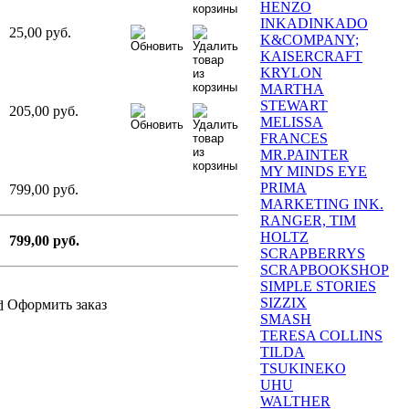
HENZO
INKADINKADO
25,00 руб.
K&COMPANY;
KAISERCRAFT
KRYLON
MARTHA
STEWART
205,00 руб.
MELISSA
FRANCES
MR.PAINTER
MY MINDS EYE
PRIMA
799,00 руб.
MARKETING INK.
RANGER, TIM
HOLTZ
799,00 руб.
SCRAPBERRYS
SCRAPBOOKSHOP
SIMPLE STORIES
SIZZIX
Оформить заказ
SMASH
TERESA COLLINS
TILDA
TSUKINEKO
UHU
WALTHER