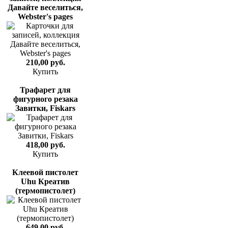
Давайте веселиться,
Webster's pages
210,00 руб.
Купить
Трафарет для
фигурного резака
Завитки, Fiskars
418,00 руб.
Купить
Клеевой пистолет
Uhu Креатив
(термопистолет)
649,00 руб.