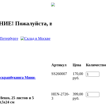
 Пожалуйста, выберите склад.
Артикул
Цена
Количество
SS260007
170,00
скрапбукинга Мини-
руб.
HEN-2720-
399,00
enzo, 25 листов и 5
3
руб.
,5х24 см