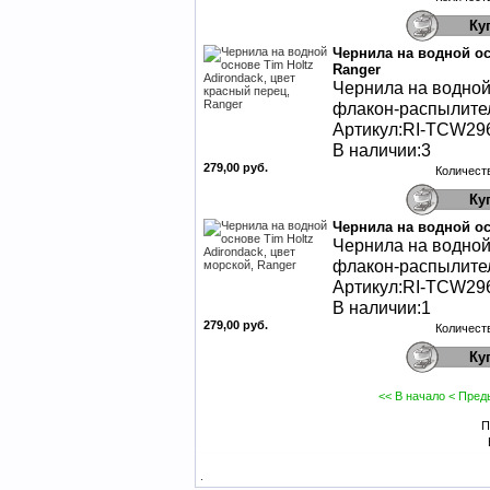
Чернила на водной ос
Ranger
Чернила на водной 
флакон-распылител
Артикул:RI-TCW29
В наличии:3
279,00 руб.
Количест
Чернила на водной ос
Чернила на водной 
флакон-распылител
Артикул:RI-TCW29
В наличии:1
279,00 руб.
Количест
<< В начало
< Пред
П
.