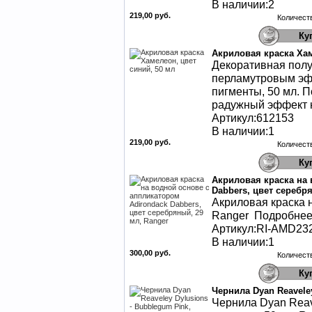
В наличии:2
219,00 руб.
Количест
Акриловая краска Хам
Декоративная полу
перламутровым эф
пигменты, 50 мл. 
радужный эффект н
Артикул:612153
В наличии:1
219,00 руб.
Количест
Акриловая краска на 
Dabbers, цвет серебр
Акриловая краска н
Ranger Подробнее 
Артикул:RI-AMD23
В наличии:1
300,00 руб.
Количест
Чернила Dyan Reaveley
Чернила Dyan Reav