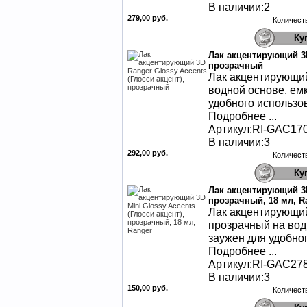
В наличии:2
279,00 руб.
Количест
Лак акцентирующий 3D
прозрачный
Лак акцентирующий
водной основе, ем
удобного использо
Подробнее ...
Артикул:RI-GAC17
В наличии:3
292,00 руб.
Количест
Лак акцентирующий 3D 
прозрачный, 18 мл, R
Лак акцентирующий 
прозрачный на вод
заужен для удобно
Подробнее ...
Артикул:RI-GAC27
В наличии:3
150,00 руб.
Количест