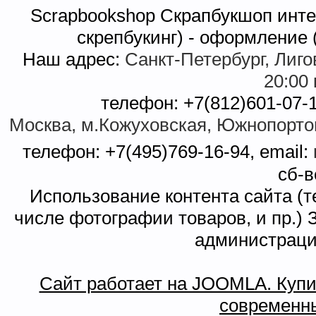
Scrapbookshop Скрапбукшоп интер
скрепбукинг) - оформление
Наш адрес:
Санкт-Петербург, Лиговс
20:00
телефон: +7(812)601-07-1
Москва, м.Кожуховская, Южнопортова
телефон: +7(495)769-16-94, email:
сб-в
Использование контента сайта (т
числе фотографии товаров, и пр.
администраци
Сайт работает на JOOMLA. Купит
современны