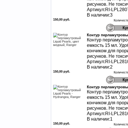
рисунков. Не токси
Артикул:RI-LPL280
В наличии:3
150,00 руб.
Количест
Контур перламутровый
Контур перламутров
емкость 15 мл. Уд
кончиком для прор
рисунков. Не токси
Артикул:RI-LPL281
В наличии:2
150,00 руб.
Количест
Контур перламутровый 
Контур перламутров
емкость 15 мл. Уд
кончиком для прор
рисунков. Не токси
Артикул:RI-LPL281
В наличии:1
150,00 руб.
Количест