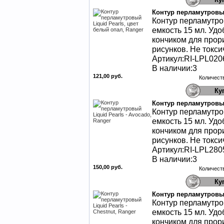
Контур перламутровый
Контур перламутров
емкость 15 мл. Уд
кончиком для прор
рисунков. Не токси
Артикул:RI-LPL020
В наличии:3
121,00 руб.
Количест
Контур перламутровый
Контур перламутров
емкость 15 мл. Уд
кончиком для прор
рисунков. Не токси
Артикул:RI-LPL280
В наличии:3
150,00 руб.
Количест
Контур перламутровый 
Контур перламутров
емкость 15 мл. Уд
кончиком для прор