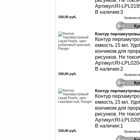
рисунков. Не токси
Артикул:RI-LPL019
В наличии:3
150,00 руб.
Количест
Контур перламутровый
Контур перламутров
емкость 15 мл. Уд
кончиком для прор
рисунков. Не токси
Артикул:RI-LPL020
В наличии:2
150,00 руб.
Количест
Контур перламутровый
Контур перламутров
емкость 15 мл. Уд
кончиком для прор
рисунков. Не токси
Артикул:RI-LPL020
В наличии:1
150,00 руб.
Количест