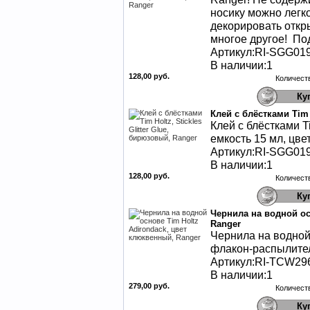
носику можно легко
декорировать откры
многое другое! Под
Артикул:RI-SGG01
В наличии:1
128,00 руб.
Количест
Клей с блёстками Tim 
Клей с блёстками Tim
емкость 15 мл, цве
Артикул:RI-SGG01
В наличии:1
128,00 руб.
Количест
Чернила на водной ос
Ranger
Чернила на водной 
флакон-распылител
Артикул:RI-TCW29
В наличии:1
279,00 руб.
Количест