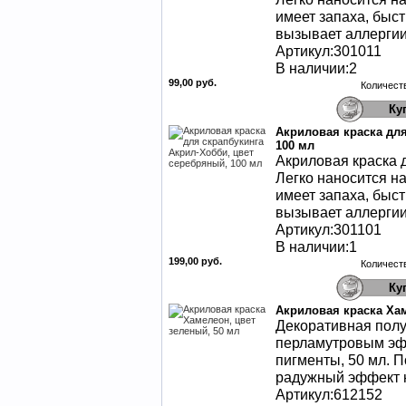
имеет запаха, быст
вызывает аллергии
Артикул:301011
В наличии:2
99,00 руб.
Количест
Акриловая краска для
100 мл
Акриловая краска д
Легко наносится н
имеет запаха, быст
вызывает аллергии
Артикул:301101
В наличии:1
199,00 руб.
Количест
Акриловая краска Хам
Декоративная полу
перламутровым эф
пигменты, 50 мл. 
радужный эффект н
Артикул:612152