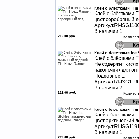
Клей с блёстками Tim 
Клей с блёстками Ti
цвет серебряный л
Артикул:RI-ISG118
В наличии:1
212,00 руб.
Количест
Клей с блёстками Ice 
Клей с блёстками Ti
Не содержит кислот
наконечник для оп
Подробнее ...
Артикул:RI-ISG119
В наличии:2
212,00 руб.
Количест
Клей с блёстками Tim 
Клей с блёстками Ti
цвет арктический л
Артикул:RI-ISG119
В наличии:1
212,00 руб.
Количест