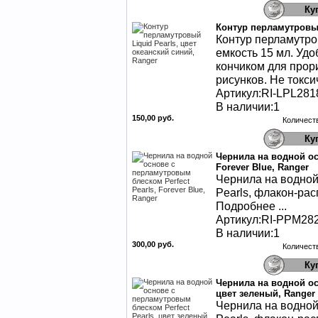
Контур перламутровый
Контур перламутров
емкость 15 мл. Уд
кончиком для прор
рисунков. Не токси
Артикул:RI-LPL281
В наличии:1
150,00 руб.
Количест
Чернила на водной ос
Forever Blue, Ranger
Чернила на водной
Pearls, флакон-ра
Подробнее ...
Артикул:RI-PPM28
В наличии:1
300,00 руб.
Количест
Чернила на водной ос
цвет зеленый, Ranger
Чернила на водной