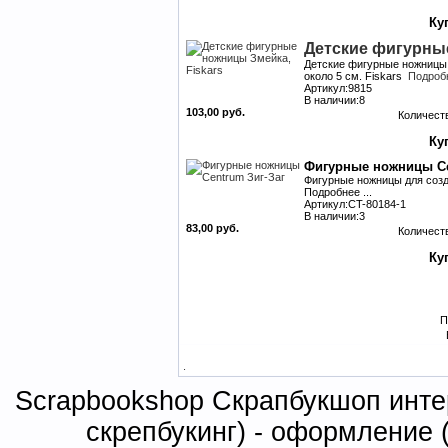
Детские фигурные
Детские фигурные ножницы 
около 5 см. Fiskars
Подробн
Артикул:9815
В наличии:8
103,00 руб.
Количест
Фигурные ножницы Ce
Фигурные ножницы для созда
Подробнее ...
Артикул:CT-80184-1
В наличии:3
83,00 руб.
Количест
П
.
Scrapbookshop Скрапбукшоп интер
скрепбукинг) - оформление