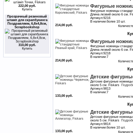
Фигурные ножниц
222,00 руб.
Купить
Фигурные ножницы стандарт
Длина лезвий около 6 см. F
Прозрачный резиновый
Артикул:9216
штамп для скрапбукинга
В наличии:более 10 шт.
Поздравляем, 6,8х4,8см,
214,00 руб.
Количест
Scrapbookshop
Фигурные ножниц
310,00 руб.
Фигурные ножницы стандарт
Купить
Длина лезвий около 6 см. F
Артикул:9218
В наличии:7
214,00 руб.
Количест
Детские фигурные
Детские фигурные ножницы 
около 5 см. Fiskars
Подробн
Артикул:9813
В наличии:7
133,00 руб.
Количест
Детские фигурные
Детские фигурные ножницы 
около 5 см. Fiskars
Подробн
Артикул:9814
В наличии:более 10 шт.
133,00 руб.
Количест