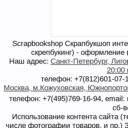
.
Scrapbookshop Скрапбукшоп интер
скрепбукинг) - оформление
Наш адрес:
Санкт-Петербург, Лиговс
20:00
телефон: +7(812)601-07-1
Москва, м.Кожуховская, Южнопортова
телефон: +7(495)769-16-94, email:
сб-в
Использование контента сайта (т
числе фотографии товаров, и пр.