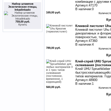
комбинации с другими
Набор штампов
Артикул:47170
Экзотические птицы,
В наличии:0
Inkadinkado
169,00 руб.
Количест
759,00 руб.
Купить
Клеевой пистолет Uhu
Клеевой пистолет Uhu 
декоративных и флорис
поверхностью, таких ка
Артикул:47360
В наличии:4
789,00 руб.
Количест
Клей-спрей UHU Sprue
склеивания (постоянн
Клей UHU Spruehkleber 
быстросхватывающийся
типов материалов. Годе
Артикул:48900
В наличии:1
560,00 руб.
Количест
П