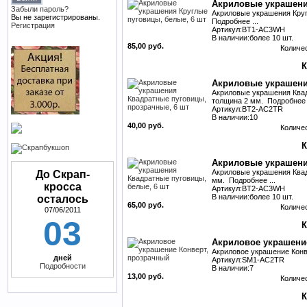
Акриловые украшени
Забыли пароль?
Акриловые украшения Кругл
Вы не зарегистрированы.
Подробнее ...
Регистрация
Артикул:BT1-AC3WH
В наличии:более 10 шт.
85,00 руб.
Количе
Акриловые украшени
Акриловые украшения Квадр
толщина 2 мм. Подробнее .
Артикул:BT2-AC2TR
В наличии:10
40,00 руб.
Количе
Акриловые украшени
Акриловые украшения Квадр
До Скрап-
мм. Подробнее ...
кросса
Артикул:BT2-AC3WH
В наличии:более 10 шт.
осталось
65,00 руб.
Количе
07/06/2011
03
Акриловое украшени
Акриловое украшение Конве
дней
Артикул:SM1-AC2TR
Подробности
В наличии:7
13,00 руб.
Количе