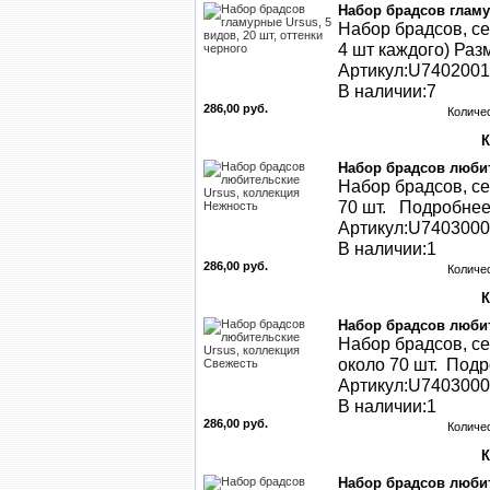
Набор брадсов гламур
Набор брадсов, се
4 шт каждого) Раз
Артикул:U740200
В наличии:7
286,00 руб.
Количе
Набор брадсов любит
Набор брадсов, се
70 шт. Подробнее 
Артикул:U740300
В наличии:1
286,00 руб.
Количе
Набор брадсов любит
Набор брадсов, се
около 70 шт. Подро
Артикул:U740300
В наличии:1
286,00 руб.
Количе
Набор брадсов любит