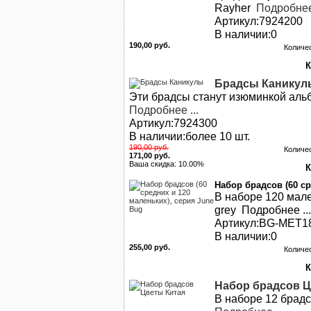
Rayher
Подробнее 
Артикул:7924200
В наличии:0
190,00 руб.
Количе
Брадсы Каникул
Эти брадсы станут изюминкой аль
Подробнее ...
Артикул:7924300
В наличии:более 10 шт.
190,00 руб.
Количе
171,00 руб.
Ваша скидка: 10.00%
Набор брадсов (60 ср
В наборе 120 мале
grey Подробнее ...
Артикул:BG-MET1
В наличии:0
255,00 руб.
Количе
Набор брадсов Ц
В наборе 12 брад