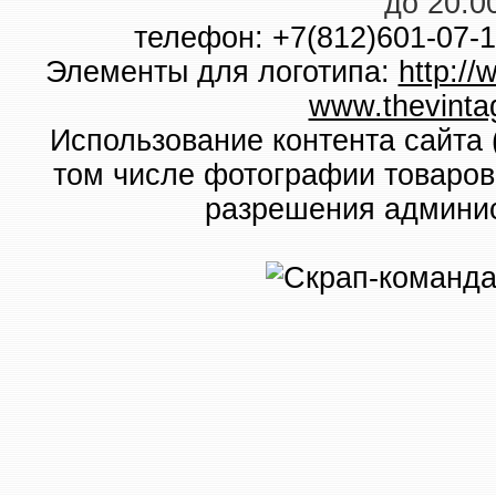
до 20:0
телефон: +7(812)601-07-1
Элементы для логотипа:
http:/
www.thevinta
Использование контента сайта 
том числе фотографии товаров
разрешения админис