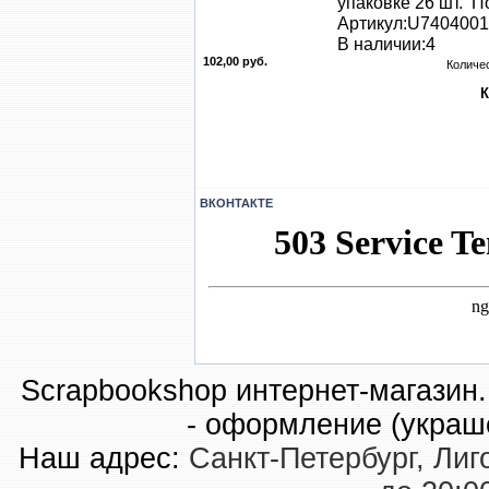
упаковке 26 шт. По
Артикул:U740400
В наличии:4
102,00 руб.
Количе
ВКОНТАКТЕ
Scrapbookshop интернет-магазин. 
- оформление (украш
Наш адрес:
Санкт-Петербург, Лиго