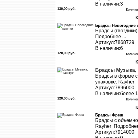
В наличии:3
130,00 руб.
Количе
Брадсы Новогодние 
Брадсы (гвоздики)
Подробнее ...
Артикул:7868729
В наличии:6
120,00 руб.
Количе
Брадсы Музыка, 
Брадсы в форме ск
упаковке. Rayher
Артикул:7896000
В наличии:более 1
120,00 руб.
Количе
Брадсы Фреш
Брадсы с объемно
Rayher Подробнее 
Артикул:7914000
В наличии:0