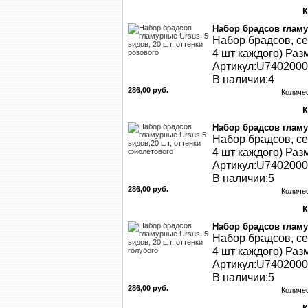
Набор брадсов гламур
Набор брадсов, се
4 шт каждого) Раз
Артикул:U740200
В наличии:4
286,00 руб.
Количе
Набор брадсов гламу
Набор брадсов, се
4 шт каждого) Раз
Артикул:U740200
В наличии:5
286,00 руб.
Количе
Набор брадсов гламур
Набор брадсов, се
4 шт каждого) Раз
Артикул:U740200
В наличии:5
286,00 руб.
Количе