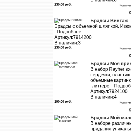
230,00 руб.
Количе
Брадсы Винтаж
Брадсы с объемной шляпкой. Изюм
Подробнее ...
Артикул:7914200
В наличии:3
230,00 руб.
Количе
Брадсы Моя при
В набор Rayher вх
сердечки, пластик
объемные картинк
глиттере.
Подробн
Артикул:7924100
В наличии:4
190,00 руб.
Количе
Брадсы Мой мал
В наборе различн
придания уникальн