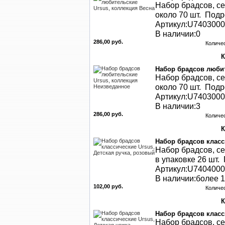
Набор брадсов, се
около 70 шт. Подро
Артикул:U740300
В наличии:0
286,00 руб.
Количе
Набор брадсов любит
Набор брадсов, се
около 70 шт. Подро
Артикул:U740300
В наличии:3
286,00 руб.
Количе
Набор брадсов класс
Набор брадсов, се
в упаковке 26 шт. 
Артикул:U740400
В наличии:более 1
102,00 руб.
Количе
Набор брадсов класс
Набор брадсов, се