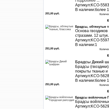
Подробнее ...
Артикул:KCO-558
В наличии:более 1
201,00 руб.
Количе
Брадсы, обтянутые т
Основа гвоздиков
стразами. 12 штук
Артикул:KCO-559
В наличии:1
251,00 руб.
Количе
Брадсы Дикий ш
Брадсы (гвоздики)
покрыты тканью и
Артикул:KCO-562
В наличии:более 1
251,00 руб.
Количе
Брадсы войлочные Г
Брадсы войлочные,
Артикул:KCO-562