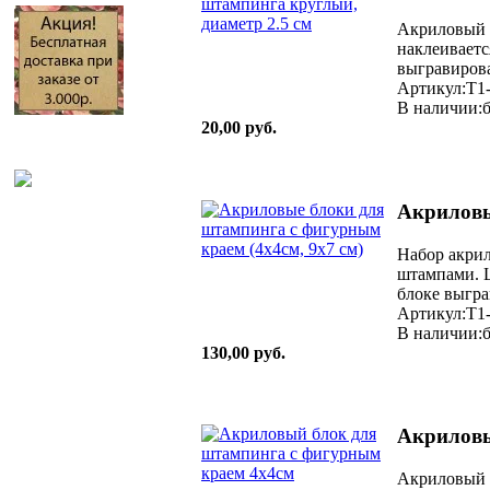
Акриловый б
наклеиваетс
выгравирова
Артикул:T1
В наличии:б
20,00 руб.
Акриловы
Набор акрил
штампами. Ш
блоке выгра
Артикул:T1
В наличии:б
130,00 руб.
Акриловы
Акриловый 