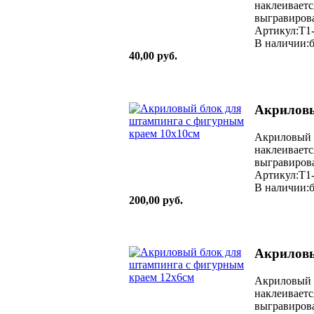
наклеиваетс
выгравирова
Артикул:T1
В наличии:б
40,00 руб.
Акриловы
Акриловый 
наклеиваетс
выгравирова
Артикул:T1
В наличии:б
200,00 руб.
Акриловы
Акриловый 
наклеиваетс
выгравирова