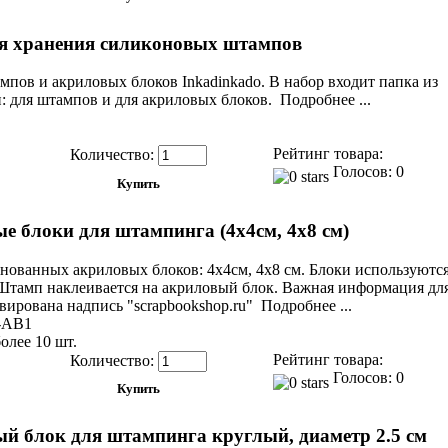
я хранения силиконовых штампов
пов и акриловых блоков Inkadinkado. В набор входит папка из
: для штампов и для акриловых блоков. Подробнее ...
Рейтинг товара:
Количество:
Голосов: 0
е блоки для штампинга (4х4см, 4х8 см)
нованных акриловых блоков: 4х4см, 4х8 см. Блоки используютс
тамп наклеивается на акриловый блок. Важная информация для
вирована надпись "scrapbookshop.ru" Подробнее ...
-AB1
олее 10 шт.
Рейтинг товара:
Количество:
Голосов: 0
й блок для штампинга круглый, диаметр 2.5 см