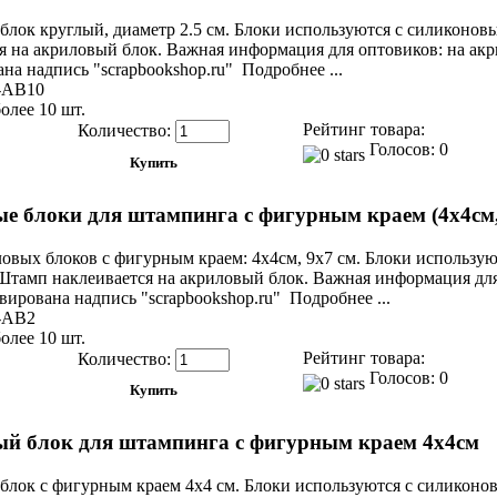
лок круглый, диаметр 2.5 см. Блоки используются с силиконо
я на акриловый блок. Важная информация для оптовиков: на ак
на надпись "scrapbookshop.ru" Подробнее ...
-AB10
олее 10 шт.
Рейтинг товара:
Количество:
Голосов: 0
е блоки для штампинга с фигурным краем (4х4см,
овых блоков с фигурным краем: 4х4см, 9х7 см. Блоки использу
тамп наклеивается на акриловый блок. Важная информация для
вирована надпись "scrapbookshop.ru" Подробнее ...
-AB2
олее 10 шт.
Рейтинг товара:
Количество:
Голосов: 0
й блок для штампинга с фигурным краем 4х4см
блок с фигурным краем 4х4 см. Блоки используются с силикон