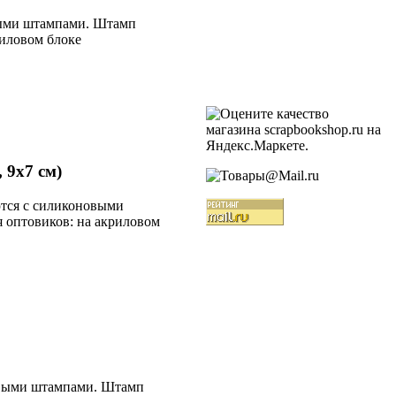
выми штампами. Штамп
риловом блоке
 9х7 см)
ются с силиконовыми
 оптовиков: на акриловом
овыми штампами. Штамп