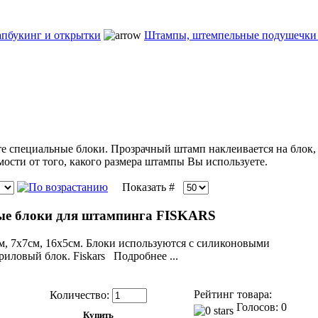
пбукинг и открытки
Штампы, штемпельные подушечки
е специальные блоки. Прозрачный штамп наклеивается на блок, 
мости от того, какого размера штампы Вы используете.
Показать #
е блоки для штампинга FISKARS
м, 7х7см, 16х5см. Блоки используются с силиконовыми
иловый блок. Fiskars Подробнее ...
Рейтинг товара:
Количество:
Голосов: 0