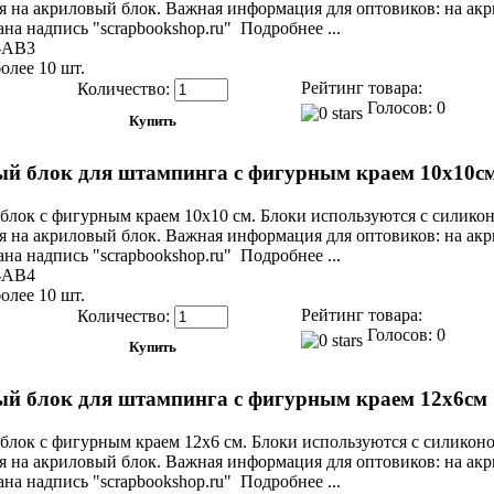
я на акриловый блок. Важная информация для оптовиков: на ак
на надпись "scrapbookshop.ru" Подробнее ...
-AB3
олее 10 шт.
Рейтинг товара:
Количество:
Голосов: 0
й блок для штампинга с фигурным краем 10х10с
блок с фигурным краем 10х10 см. Блоки используются с силик
я на акриловый блок. Важная информация для оптовиков: на ак
на надпись "scrapbookshop.ru" Подробнее ...
-AB4
олее 10 шт.
Рейтинг товара:
Количество:
Голосов: 0
й блок для штампинга с фигурным краем 12х6см
блок с фигурным краем 12х6 см. Блоки используются с силико
я на акриловый блок. Важная информация для оптовиков: на ак
на надпись "scrapbookshop.ru" Подробнее ...