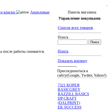
.
 и краски
Акриловые
Панель магазина
Управление покупками
Список всех товаров
Поиск
Поиск
а после работы снимается.
Показать корзину
---------------.
Присоединиться к
сайту(Google, Twitter, Yahoo!)
7321 КОРЕЯ
BASICGREY
BAZZILL BASICS
DP CRAFT
(DALPRINT)
EK SUCCESS