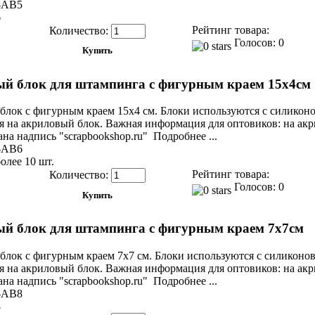
-AB5
6
Рейтинг товара:
Количество:
Голосов: 0
й блок для штампинга с фигурным краем 15х4см
блок с фигурным краем 15х4 см. Блоки используются с силико
я на акриловый блок. Важная информация для оптовиков: на ак
на надпись "scrapbookshop.ru" Подробнее ...
-AB6
олее 10 шт.
Рейтинг товара:
Количество:
Голосов: 0
й блок для штампинга с фигурным краем 7х7см
блок с фигурным краем 7х7 см. Блоки используются с силикон
я на акриловый блок. Важная информация для оптовиков: на ак
на надпись "scrapbookshop.ru" Подробнее ...
-AB8
8